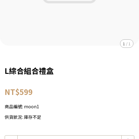
1
/
1
L綜合組合禮盒
NT$599
商品編號:
moon1
供貨狀況:
庫存不足