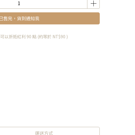
已售完，貨到通知我
 」可以折抵紅利
90
點 (約等於
NT$90
)
運送方式