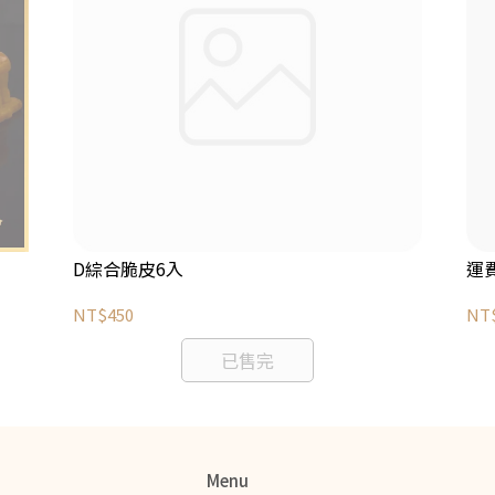
D綜合脆皮6入
運
NT$450
NT
已售完
Menu