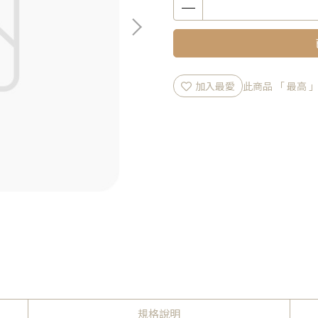
加入最愛
此商品 「 最高
規格說明