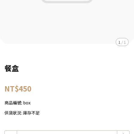
1
/
1
餐盒
NT$450
商品編號:
box
供貨狀況:
庫存不足