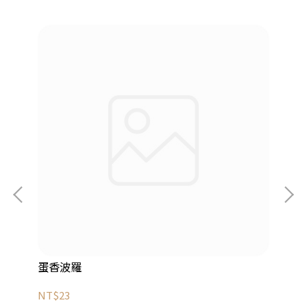
蛋香波羅
克
NT$23
NT