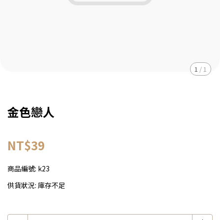
1
/
1
金色戀人
NT$39
商品編號:
k23
供貨狀況:
庫存不足