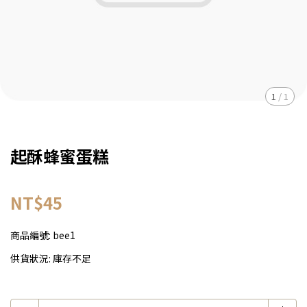
1
/
1
起酥蜂蜜蛋糕
NT$45
商品編號:
bee1
供貨狀況:
庫存不足