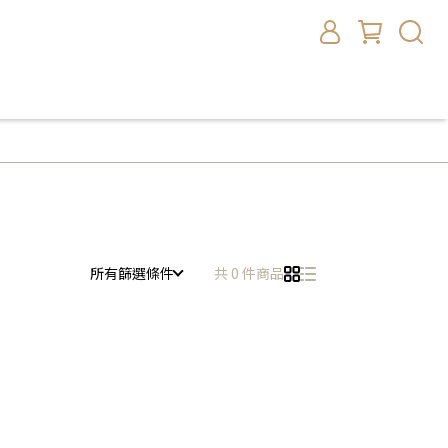
所有篩選條件
共 0 件商品