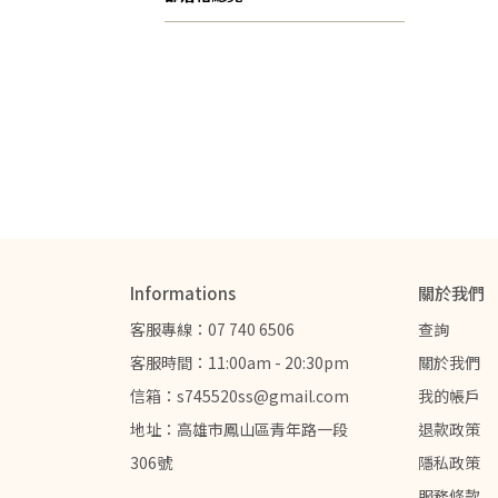
Informations
關於我們
客服專線：07 740 6506
查詢
客服時間：11:00am - 20:30pm
關於我們
信箱：s745520ss@gmail.com
我的帳戶
地址：高雄市鳳山區青年路一段
退款政策
306號
隱私政策
服務條款